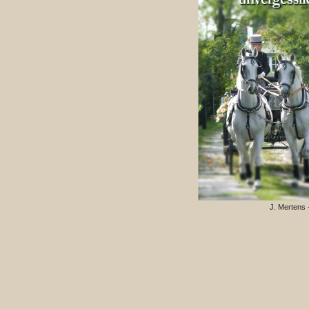
J. Mertens 