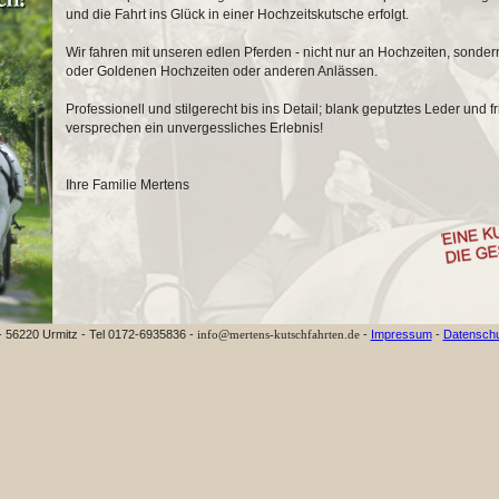
und die Fahrt ins Glück in einer Hochzeitskutsche erfolgt.
Wir fahren mit unseren edlen Pferden - nicht nur an Hochzeiten, sondern
oder Goldenen Hochzeiten oder anderen Anlässen.
Professionell und stilgerecht bis ins Detail; blank geputztes Leder und
versprechen ein unvergessliches Erlebnis!
Ihre Familie Mertens
- 56220 Urmitz - Tel 0172-6935836 -
info@mertens-kutschfahrten.de
-
Impressum
-
Datenschu