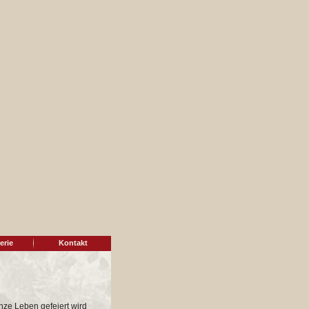
erie
Kontakt
nze Leben gefeiert wird